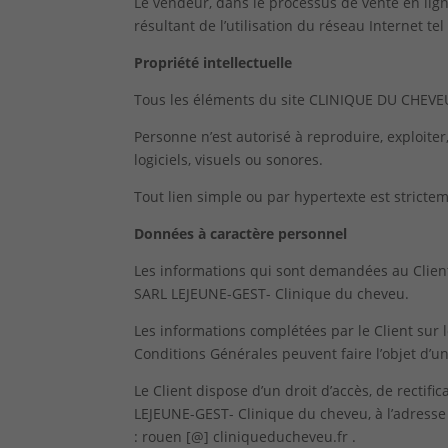
Le vendeur, dans le processus de vente en lig
résultant de l’utilisation du réseau Internet t
Propriété intellectuelle
Tous les éléments du site CLINIQUE DU CHEVEU 
Personne n’est autorisé à reproduire, exploiter,
logiciels, visuels ou sonores.
Tout lien simple ou par hypertexte est stricte
Données à caractère personnel
Les informations qui sont demandées au Client,
SARL LEJEUNE-GEST- Clinique du cheveu.
Les informations complétées par le Client sur 
Conditions Générales peuvent faire l’objet d’u
Le Client dispose d’un droit d’accès, de rectif
LEJEUNE-GEST- Clinique du cheveu, à l’adresse
:
rouen [@] cliniqueducheveu.fr
.