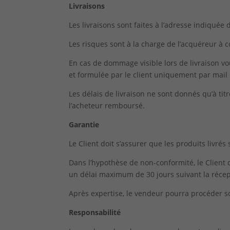
Livraisons
Les livraisons sont faites à l’adresse indiqu
Les risques sont à la charge de l’acquéreur à
En cas de dommage visible lors de livraison v
et formulée par le client uniquement par mail
Les délais de livraison ne sont donnés qu’à tit
l’acheteur remboursé.
Garantie
Le Client doit s’assurer que les produits livr
Dans l’hypothèse de non-conformité, le Client
un délai maximum de 30 jours suivant la réce
Après expertise, le vendeur pourra procéder
Responsabilité