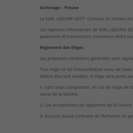
Archivage – Preuve
La SARL LEJEUNE-GEST- Clinique du cheveu arch
Les registres informatisés de SARL LEJEUNE-G
paiements et transactions intervenus entre les
Règlement des litiges
Les présentes conditions générales sont régies 
Tout litige né de l’interprétation et/ou de l’ex
défaut d’accord amiable, le litige sera porté pa
1- Sont seuls compétents, en cas de litige de 
social de la Société.
2- Les acceptations de règlement de la Société 
3- Aucune clause contraire de l’Acheteur ne pe