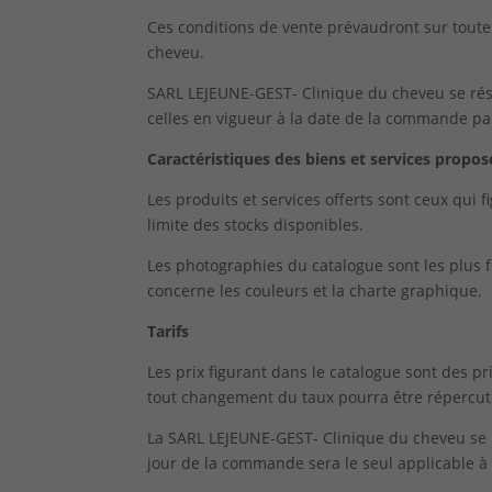
Ces conditions de vente prévaudront sur tout
cheveu.
SARL LEJEUNE-GEST- Clinique du cheveu se rése
celles en vigueur à la date de la commande par
Caractéristiques des biens et services propos
Les produits et services offerts sont ceux qui 
limite des stocks disponibles.
Les photographies du catalogue sont les plus f
concerne les couleurs et la charte graphique.
Tarifs
Les prix figurant dans le catalogue sont des p
tout changement du taux pourra être répercuté 
La SARL LEJEUNE-GEST- Clinique du cheveu se ré
jour de la commande sera le seul applicable à 