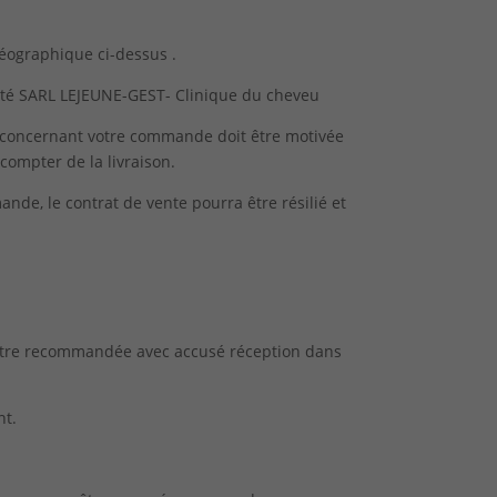
géographique ci-dessus .
ciété SARL LEJEUNE-GEST- Clinique du cheveu
on concernant votre commande doit être motivée
 compter de la livraison.
ande, le contrat de vente pourra être résilié et
lettre recommandée avec accusé réception dans
nt.