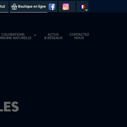
itut
Boutique en ligne
COLORATIONS
ACTUS
CONTACTEZ
ORIGINE NATURELLE
& RÉSEAUX
NOUS
LES