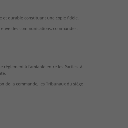
 et durable constituant une copie fidèle.
e preuve des communications, commandes,
de règlement à l’amiable entre les Parties. A
nte.
ution de la commande, les Tribunaux du siège