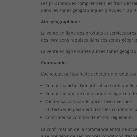
Les prix indiqués comprennent les frais de tr
dans les zones géographiques prévues ci-aprè
Aire géographique
La vente en ligne des produits et services pré
des livraisons requises dans ces zones géogra
La vente en ligne sur les autres zones géogra
Commandes
L’acheteur, qui souhaite acheter un produit ou
Remplir la fiche d’identification sur laquel
Remplir le bon de commande en ligne en donn
Valider sa commande après l’avoir vérifiée
• Effectuer le paiement dans les conditions 
Confirmer sa commande et son règlement.
La confirmation de la commande entraîne accep
à se prévaloir de ses propres conditions d’acha