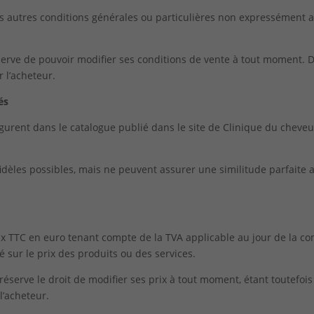
es autres conditions générales ou particulières non expressément
rve de pouvoir modifier ses conditions de vente à tout moment. Da
 l’acheteur.
és
figurent dans le catalogue publié dans le site de Clinique du cheveu
idèles possibles, mais ne peuvent assurer une similitude parfaite 
rix TTC en euro tenant compte de la TVA applicable au jour de la c
sur le prix des produits ou des services.
serve le droit de modifier ses prix à tout moment, étant toutefois
l’acheteur.