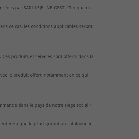
 agréées par SARL LEJEUNE-GEST- Clinique du
ns ce cas, les conditions applicables seront
. Ces produits et services sont offerts dans la
avec le produit offert, notamment en ce qui
ommande dans le pays de notre siège social ;
 entendu que le prix figurant au catalogue le