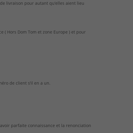
 livraison pour autant qu’elles aient lieu
nce ( Hors Dom Tom et zone Europe ) et pour
ro de client s’il en a un.
voir parfaite connaissance et la renonciation